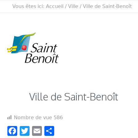
Vous êtes ici:
Accueil
/
Ville
/
Ville de Saint-Benoît
Ville de Saint-Benoît
Nombre de vue
586
Facebook
Twitter
Email
Partager