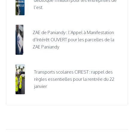
débloque 1 million pour les entreprises de
l’est.
ZAE de Paniandy : l’Appel à Manifestation
d’Intérêt OUVERT pour les parcelles de la
ZAE Paniandy
Transports scolaires CIREST : rappel des
règles essentielles pour la rentrée du 22
janvier