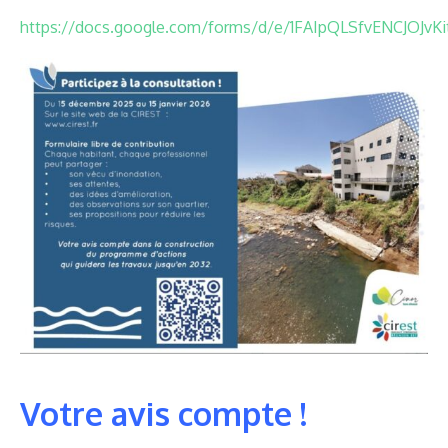
https://docs.google.com/forms/d/e/1FAIpQLSfvENCJOJ
Votre avis compte !