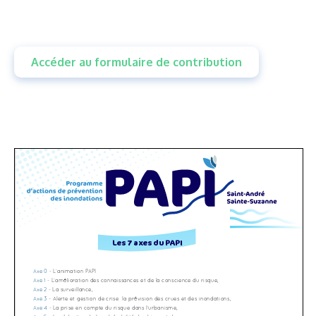
Accéder au formulaire de contribution