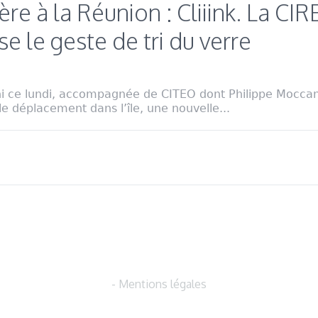
re à la Réunion : Cliiink. La CI
 le geste de tri du verre
i ce lundi, accompagnée de CITEO dont Philippe Moccan
le déplacement dans l’île, une nouvelle...
- Mentions légales