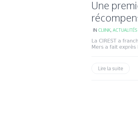
Une premiè
récompense
IN
CLIINK
,
ACTUALITÉS
La CIREST a franch
Mers a fait exprès 
Lire la suite