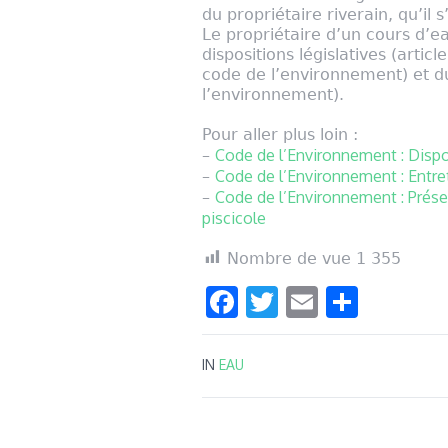
du propriétaire riverain, qu’il s
Le propriétaire d’un cours d’ea
dispositions législatives (artic
code de l’environnement) et du
l’environnement).
Pour aller plus loin :
Code de l’Environnement : Disp
–
Code de l’Environnement : Entret
–
Code de l’Environnement : Prése
–
piscicole
Nombre de vue
1 355
Facebook
Twitter
Email
Parta
IN
EAU