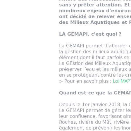
sans y prêter attention. Et 
nombreux enjeux d’environn
ont décidé de relever ense
des Milieux Aquatiques et 
LA GEMAPI, c’est quoi ?
La GEMAPI permet d’aborder de
la gestion des milieux aquatique
élément dont il faut parfois s
La GEstion des Milieux Aquatiq
préserver l’eau et les milieux 
en se protégeant contre les cr
Loi MA
> Pour en savoir plus :
Quand est-ce que la GEMAP
Depuis le 1er janvier 2018, la
La GEMAPI permet de gérer les 
leur confluence, favorisant ain
Roches, rivière du Mât, rivière
également de prévenir les inond