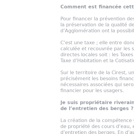
Comment est financée cett
Pour financer la prévention de
la préservation de la qualité
d’Agglomération ont la possibi
C’est une taxe ; elle entre donc
calculée et recouvrée par les se
directes locales soit : les Taxe
Taxe d’Habitation et la Cotisat
Sur le territoire de la Cirest, 
précisément les besoins financ
nécessaires associées qui seron
financier pour les usagers.
Je suis propriétaire rivera
de l’entretien des berges ?
La création de la compétence
de propriété des cours d’eau, 
d’entretien des berges. En d’au