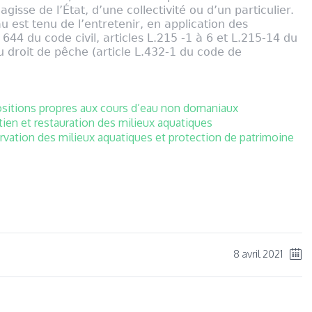
’agisse de l’État, d’une collectivité ou d’un particulier.
u est tenu de l’entretenir, en application des
le 644 du code civil, articles L.215 -1 à 6 et L.215-14 du
 droit de pêche (article L.432-1 du code de
ositions propres aux cours d’eau non domaniaux
ien et restauration des milieux aquatiques
rvation des milieux aquatiques et protection de patrimoine
ger
8 avril 2021