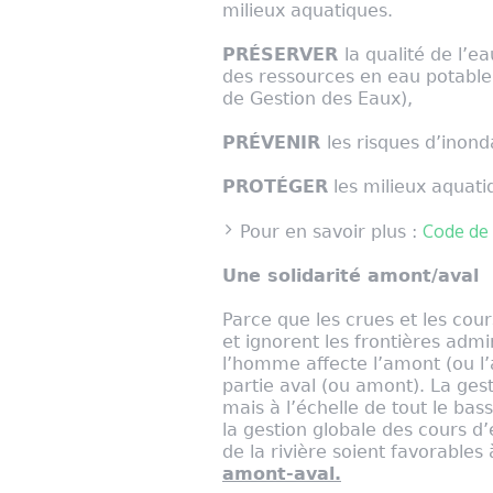
milieux aquatiques.
PRÉSERVER
la qualité de l’
des ressources en eau potab
de Gestion des Eaux),
PRÉVENIR
les risques d’inond
PROTÉGER
les milieux aquati
Code de 
Pour en savoir plus :
Une solidarité amont/aval
Parce que les crues et les co
et ignorent les frontières adm
l’homme affecte l’amont (ou l’
partie aval (ou amont). La ges
mais à l’échelle de tout le bass
la gestion globale des cours d
de la rivière soient favorables 
amont-aval.