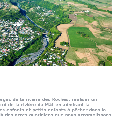
rges de la rivière des Roches, réaliser un
rd de la rivière du Mât en admirant la
es enfants et petits-enfants à pêcher dans la
là des actes quotidiens que nous accomplissons