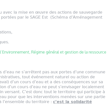
eau avec la mise en œuvre des actions de sauvegarde
le portées par le SAGE Est (Schéma d’Aménagement
ations,
ques.
l’Environnement, Régime général et gestion de la ressource
urs d’eau ne s’arrêtent pas aux portes d’une commune
inistratives, tout événement naturel ou action de
aval) d’un cours d’eau et a des conséquences sur sa
tion d’un cours d’eau ne peut s’envisager localement
in versant. C’est donc tout le territoire qui participe à
’eau pour que les interventions menées sur une partie
à l’ensemble du territoire :
c’est la solidarité