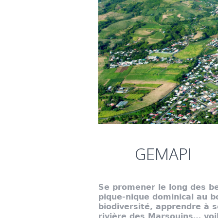
GEMAPI
Se promener le long des be
pique-nique dominical au bo
biodiversité, apprendre à s
rivière des Marsouins… voi