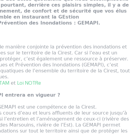
pourtant, derrière ces plaisirs simples, il y a de
ement, de confort et de sécurité que vos élus
mble en instaurant la GEstion
Prévention des Inondations : GEMAPI.
 manière conjointe la prévention des inondations et
s sur le territoire de la Cirest. Car si l’eau est un
e protéger, c’est également une ressource à préserver.
ues et Prévention des Inondations (GEMAPI), c’est
aquatiques de l’ensemble du territoire de la Cirest, tout
ues.
PTAM
Loi NOTRe
et
I entrera en vigueur ?
 GEMAPI est une compétence de la Cirest.
cours d’eau et leurs affluents de leur source jusqu’à
si l’entretien et l’aménagement de ceux-ci (rivière des
 des Marsouins, rivière de l’Est). La GEMAPI permet
ations sur tout le territoire ainsi que de protéger les