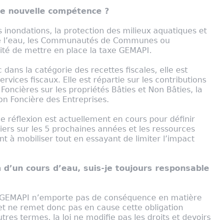
e nouvelle compétence ?
s inondations, la protection des milieux aquatiques et
 de l’eau, les Communautés de Communes ou
lité de mettre en place la taxe GEMAPI.
 dans la catégorie des recettes fiscales, elle est
rvices fiscaux. Elle est répartie sur les contributions
s Foncières sur les propriétés Bâties et Non Bâties, la
ion Foncière des Entreprises.
une réflexion est actuellement en cours pour définir
iers sur les 5 prochaines années et les ressources
t à mobiliser tout en essayant de limiter l’impact
in d’un cours d’eau, suis-je toujours responsable
 GEMAPI n’emporte pas de conséquence en matière
et ne remet donc pas en cause cette obligation
tres termes, la loi ne modifie pas les droits et devoirs