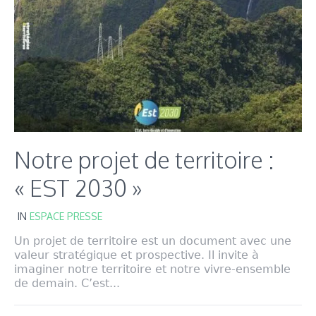
Notre projet de territoire :
« EST 2030 »
IN
ESPACE PRESSE
Un projet de territoire est un document avec une
valeur stratégique et prospective. Il invite à
imaginer notre territoire et notre vivre-ensemble
de demain. C’est...