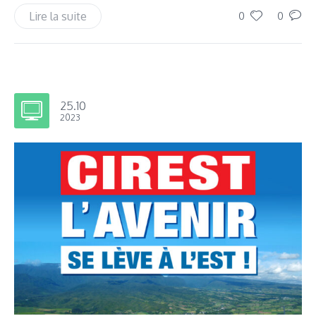
Lire la suite
0
0
25.10
2023