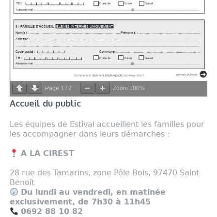
Page
1
/
2
Zoom
100%
Accueil du public
Les équipes de Estival accueillent les familles pour
les accompagner dans leurs démarches :
A LA CIREST
28 rue des Tamarins, zone Pôle Bois, 97470 Saint
Benoît
Du lundi au vendredi, en matinée
exclusivement, de 7h30 à 11h45
0692 88 10 82