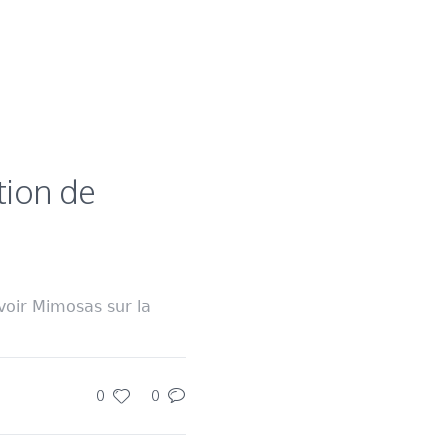
tion de
voir Mimosas sur la
0
0