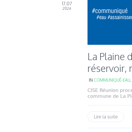
17.07
2026
La Plaine 
réservoir, 
IN
COMMUNIQUÉ-EAU
CISE Réunion procé
commune de La Plai
Lire la suite