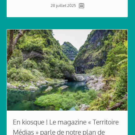
28 juillet 2025
En kiosque ! Le magazine « Territoire
Médias » parle de notre plan de