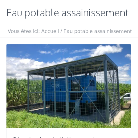
Eau potable assainissement
Vous êtes ici:
Accueil
/
Eau potable assainissement