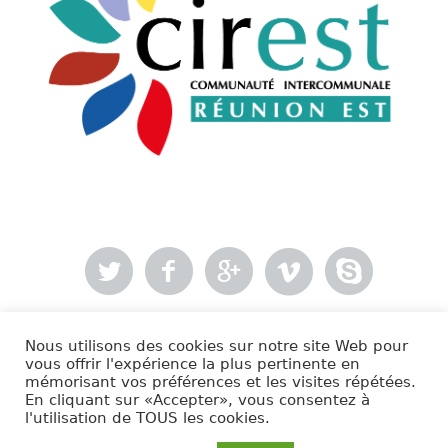
Nous utilisons des cookies sur notre site Web pour
- Mentions légales
vous offrir l'expérience la plus pertinente en
mémorisant vos préférences et les visites répétées.
En cliquant sur «Accepter», vous consentez à
Cirest © 2020 | Tous droits réservés.
l'utilisation de TOUS les cookies.