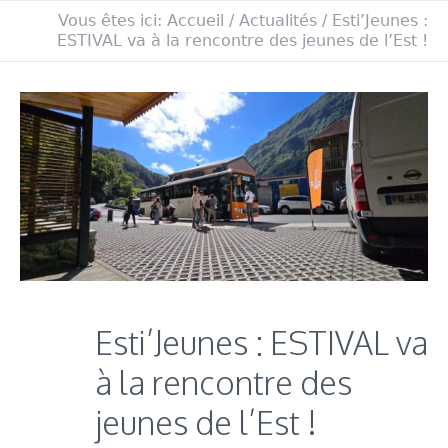
Vous êtes ici:
Accueil
/
Actualités
/
Esti’Jeunes :
ESTIVAL va à la rencontre des jeunes de l’Est !
Esti’Jeunes : ESTIVAL va
à la rencontre des
jeunes de l’Est !