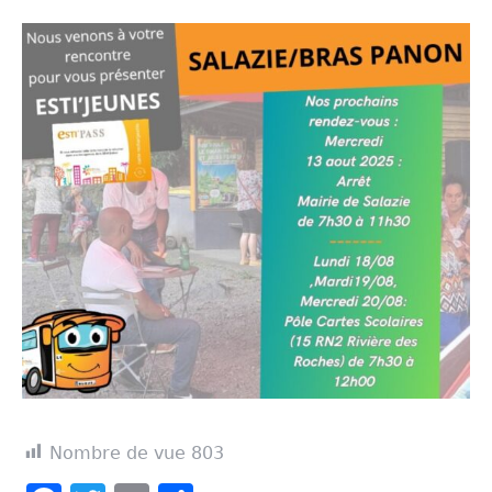
Nombre de vue
803