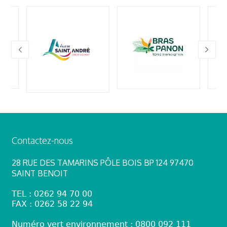
Contactez-nous
28 RUE DES TAMARINS PÔLE BOIS BP 124 97470
SAINT BENOIT
TEL : 0262 94 70 00
FAX : 0262 58 22 94
Numéro vert environnement : 0800 092 111