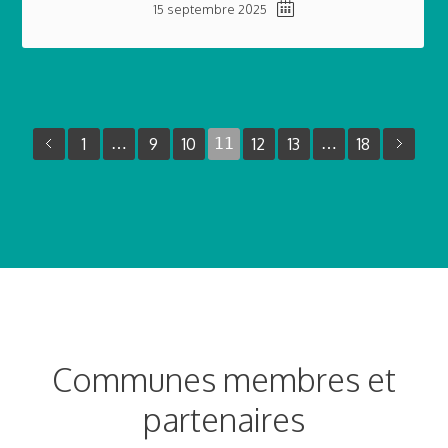
15 septembre 2025
1
…
9
10
11
12
13
…
18
Communes membres et
partenaires