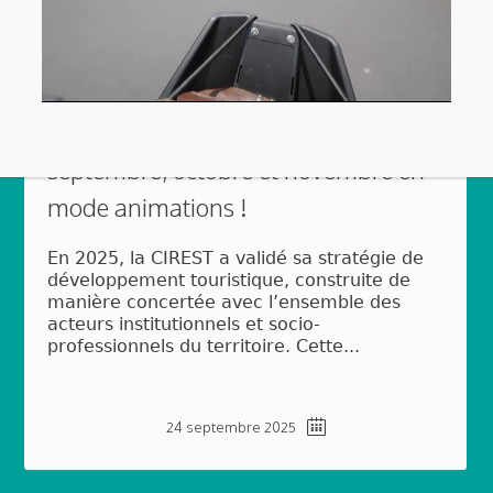
Participez à Est Aventures :
septembre, octobre et novembre en
mode animations !
En 2025, la CIREST a validé sa stratégie de
développement touristique, construite de
manière concertée avec l’ensemble des
acteurs institutionnels et socio-
professionnels du territoire. Cette...
24 septembre 2025