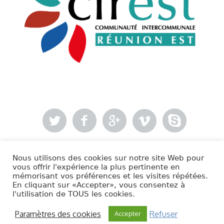
Nous utilisons des cookies sur notre site Web pour
- Mentions légales
vous offrir l'expérience la plus pertinente en
mémorisant vos préférences et les visites répétées.
En cliquant sur «Accepter», vous consentez à
Cirest © 2020 | Tous droits réservés.
l'utilisation de TOUS les cookies.
Paramètres des cookies
Refuser
Accepter