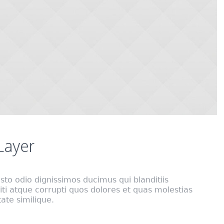
Layer
sto odio dignissimos ducimus qui blanditiis
i atque corrupti quos dolores et quas molestias
tate similique.