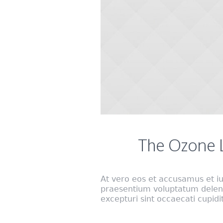
The Ozone 
At vero eos et accusamus et iu
praesentium voluptatum delenit
excepturi sint occaecati cupidi