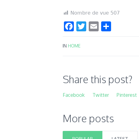
Nombre de vue
507
Facebook
Twitter
Email
Parta
IN
HOME
Share this post?
Facebook
Twitter
Pinterest
More posts
POPULAR
LATEST