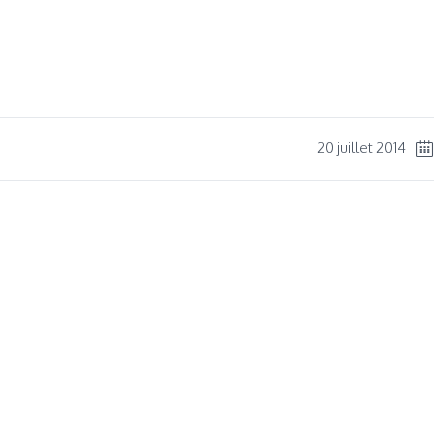
ger
20 juillet 2014