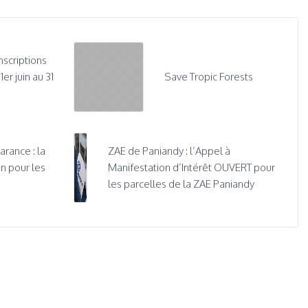
inscriptions
r juin au 31
Save Tropic Forests
rance : la
ZAE de Paniandy : l’Appel à
n pour les
Manifestation d’Intérêt OUVERT pour
les parcelles de la ZAE Paniandy