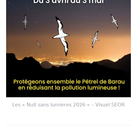
Les « Nuit sans lumieres 2026 » – Visuel SEOR