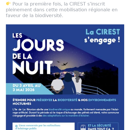
Pour la première fois, la CIREST s’inscrit
pleinement dans cette mobilisation régionale en
faveur de la biodiversité.