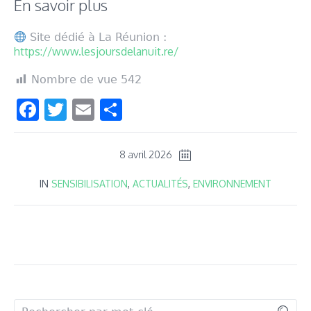
En savoir plus
Site dédié à La Réunion :
https://www.lesjoursdelanuit.re/
Nombre de vue
542
Facebook
Twitter
Email
Partager
8 avril 2026
IN
SENSIBILISATION
,
ACTUALITÉS
,
ENVIRONNEMENT