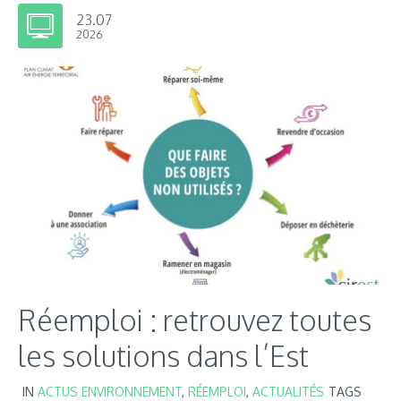
23.07
2026
Réemploi : retrouvez toutes
les solutions dans l’Est
IN
ACTUS ENVIRONNEMENT
,
RÉEMPLOI
,
ACTUALITÉS
TAGS