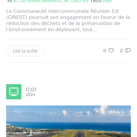
IN
ACTUS ENVIRONNEMENT
,
ACTUALITÉS
TAGS
DEEE
La Communauté Intercommunale Réunion Est
(CIREST) poursuit son engagement en faveur de la
réduction des déchets et de la préservation de
l’environnement en déployant, tout...
Lire la suite
0
0
17.07
2026