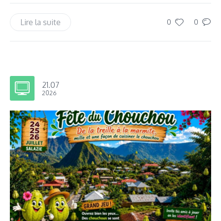
Lire la suite
0
0
21.07
2026