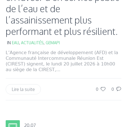
de l’eau et de
l’assainissement plus
performant et plus résilient.
IN
EAU
,
ACTUALITÉS
,
GEMAPI
L’Agence française de développement (AFD) et la
Communauté Intercommunale Réunion Est
(CIREST) signent, le lundi 20 juillet 2026 à 10h00
au siège de la CIREST,...
Lire la suite
0
0
20.07