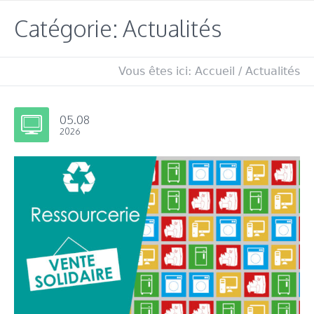
Catégorie: Actualités
Vous êtes ici:
Accueil
/
Actualités
05.08
2026