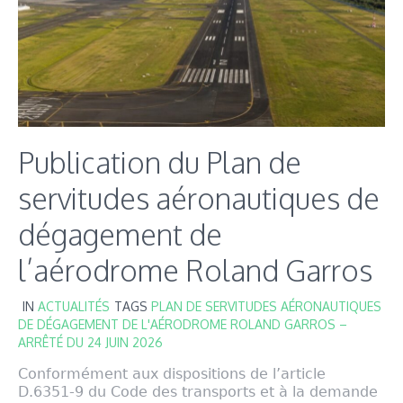
Publication du Plan de
servitudes aéronautiques de
dégagement de
l’aérodrome Roland Garros
IN
ACTUALITÉS
TAGS
PLAN DE SERVITUDES AÉRONAUTIQUES
DE DÉGAGEMENT DE L'AÉRODROME ROLAND GARROS –
ARRÊTÉ DU 24 JUIN 2026
Conformément aux dispositions de l’article
D.6351-9 du Code des transports et à la demande