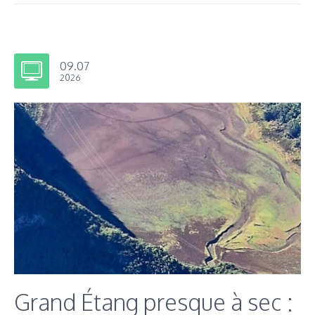
09.07
2026
Grand Étang presque à sec :