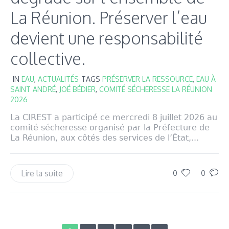
La Réunion. Préserver l’eau
devient une responsabilité
collective.
IN
EAU
,
ACTUALITÉS
TAGS
PRÉSERVER LA RESSOURCE
,
EAU À
SAINT ANDRÉ
,
JOÉ BÉDIER
,
COMITÉ SÉCHERESSE LA RÉUNION
2026
La CIREST a participé ce mercredi 8 juillet 2026 au
comité sécheresse organisé par la Préfecture de
La Réunion, aux côtés des services de l’État,...
Lire la suite
0
0