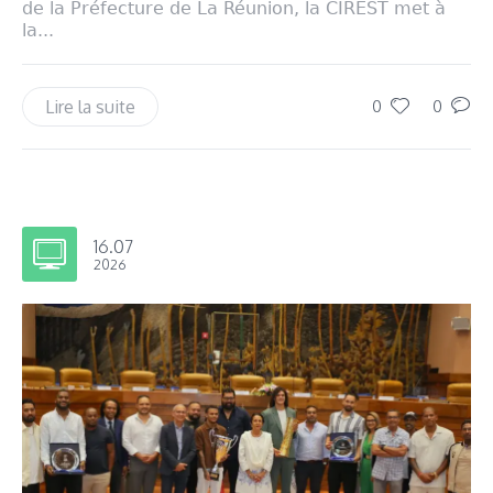
de la Préfecture de La Réunion, la CIREST met à
la...
Lire la suite
0
0
16.07
2026