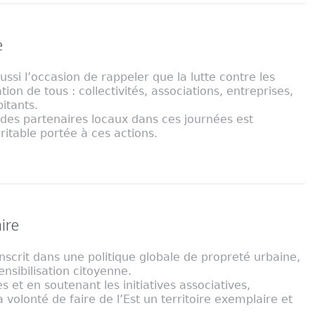
e
ussi l’occasion de rappeler que la lutte contre les
ion de tous : collectivités, associations, entreprises,
itants.
 des partenaires locaux dans ces journées est
ritable portée à ces actions.
ire
scrit dans une politique globale de propreté urbaine,
nsibilisation citoyenne.
es et en soutenant les initiatives associatives,
volonté de faire de l’Est un territoire exemplaire et