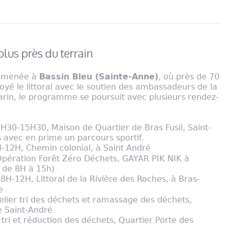
plus près du terrain
n menée à
Bassin Bleu (Sainte-Anne)
, où près de 70
yé le littoral avec le soutien des ambassadeurs de la
arin, le programme se poursuit avec plusieurs rendez-
30-15H30, Maison de Quartier de Bras Fusil, Saint-
 avec en prime un parcours sportif.
12H, Chemin colonial, à Saint André
ération Forêt Zéro Déchets, GAYAR PIK NIK à
, de 8H à 15h)
12H, Littoral de la Rivière des Roches, à Bras-
e
lier tri des déchets et ramassage des déchets,
e Saint-André
tri et réduction des déchets, Quartier Porte des