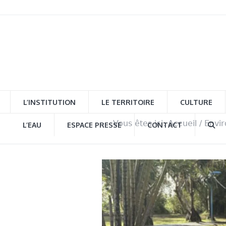
L’INSTITUTION
LE TERRITOIRE
CULTURE
Vous êtes ici:
Accueil
/
Envi
L’EAU
ESPACE PRESSE
CONTACT