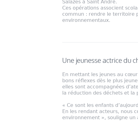
Salazes à Saint André.
Ces opérations associent scolai
commun : rendre le territoire p
environnementaux.
Une jeunesse actrice du
En mettant les jeunes au cœur 
bons réflexes dès le plus jeun
elles sont accompagnées d’atel
la réduction des déchets et la 
« Ce sont les enfants d’aujour
En les rendant acteurs, nous c
environnement », souligne un