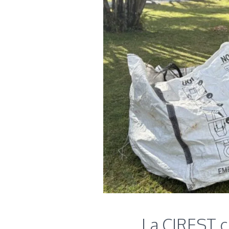
La CIREST c