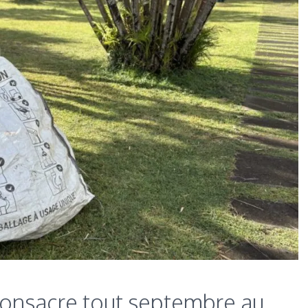
onsacre tout septembre au