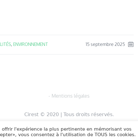
ger
15 septembre 2025
LITÉS
,
ENVIRONNEMENT
- Mentions légales
Cirest © 2020 | Tous droits réservés.
 offrir l'expérience la plus pertinente en mémorisant vos
cepter», vous consentez à l'utilisation de TOUS les cookies.