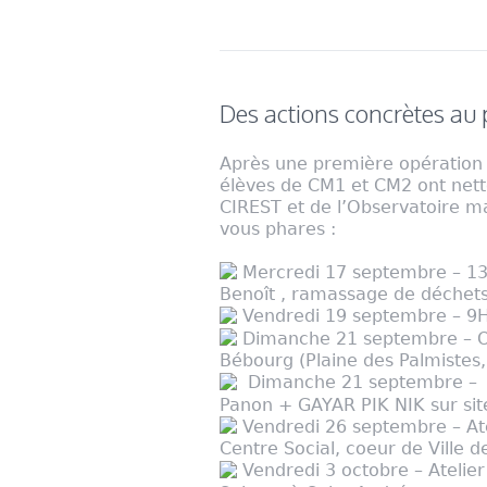
Des actions concrètes au 
Après une première opératio
élèves de CM1 et CM2 ont netto
CIREST et de l’Observatoire m
vous phares :
Mercredi 17 septembre – 13H
Benoît , ramassage de déchets
Vendredi 19 septembre – 9H-
Dimanche 21 septembre – Op
Bébourg (Plaine des Palmistes
Dimanche 21 septembre – 8H-
Panon + GAYAR PIK NIK sur sit
Vendredi 26 septembre – Ate
Centre Social, coeur de Ville d
Vendredi 3 octobre – Atelier 