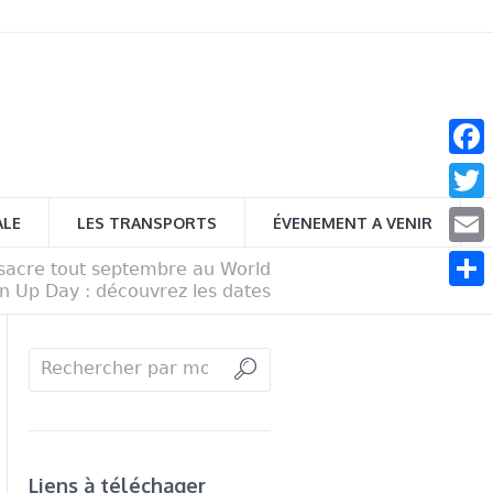
Face
Twitt
ALE
LES TRANSPORTS
ÉVENEMENT A VENIR
Email
sacre tout septembre au World
n Up Day : découvrez les dates
Parta
Liens à téléchager