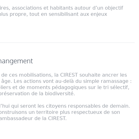
res, associations et habitants autour d’un objectif
lus propre, tout en sensibilisant aux enjeux
 changement
de ces mobilisations, la CIREST souhaite ancrer les
e âge. Les actions vont au-delà du simple ramassage :
iers et de moments pédagogiques sur le tri sélectif,
préservation de la biodiversité.
d’hui qui seront les citoyens responsables de demain.
onstruisons un territoire plus respectueux de son
 ambassadeur de la CIREST.