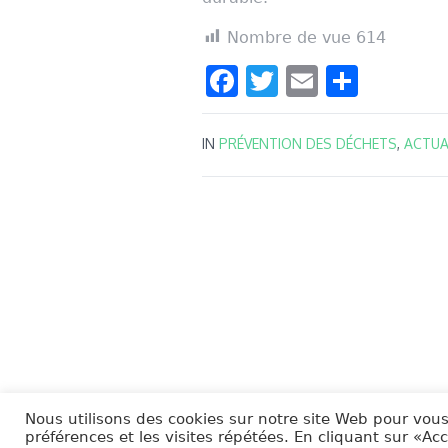
Nombre de vue
614
Facebook
Twitter
Email
Parta
IN
PRÉVENTION DES DÉCHETS
,
ACTUA
Nous utilisons des cookies sur notre site Web pour vous
préférences et les visites répétées. En cliquant sur «Ac