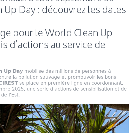
 Up Day : découvrez les dates
ge pour le World Clean Up
s d’actions au service de
n Up Day
mobilise des millions de personnes à
ontre la pollution sauvage et promouvoir les bons
CIREST
se place en première ligne en coordonnant,
bre 2025, une série d’actions de sensibilisation et de
e l’Est.