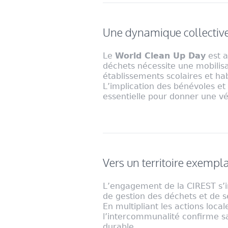
Une dynamique collectiv
Le
World Clean Up Day
est a
déchets nécessite une mobilisat
établissements scolaires et hab
L’implication des bénévoles et
essentielle pour donner une vé
Vers un territoire exempla
L’engagement de la CIREST s’in
de gestion des déchets et de se
En multipliant les actions local
l’intercommunalité confirme sa 
durable.