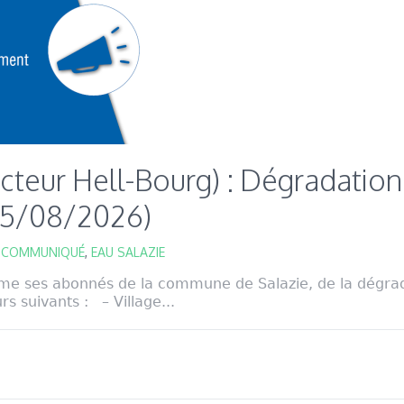
ecteur Hell-Bourg) : Dégradation 
(05/08/2026)
,
COMMUNIQUÉ
,
EAU SALAZIE
me ses abonnés de la commune de Salazie, de la dégrada
rs suivants : – Village...