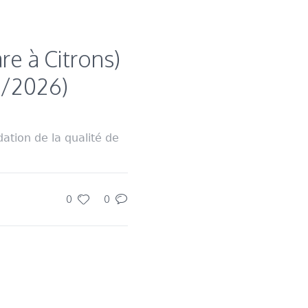
re à Citrons)
8/2026)
tion de la qualité de
0
0