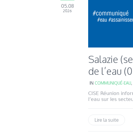
05.08
2026
Salazie (s
de l’eau 
IN
COMMUNIQUÉ-EAU
CISE Réunion infor
l’eau sur les secteu
Lire la suite