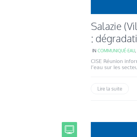
Salazie (Vi
: dégradat
IN
COMMUNIQUÉ-EAU
CISE Réunion infor
l’eau sur les secte
Lire la suite