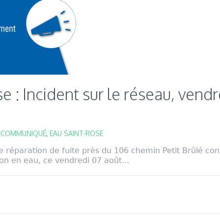
e : Incident sur le réseau, vend
,
COMMUNIQUÉ
,
EAU SAINT-ROSE
e réparation de fuite près du 106 chemin Petit Brûlé con
ion en eau, ce vendredi 07 août...