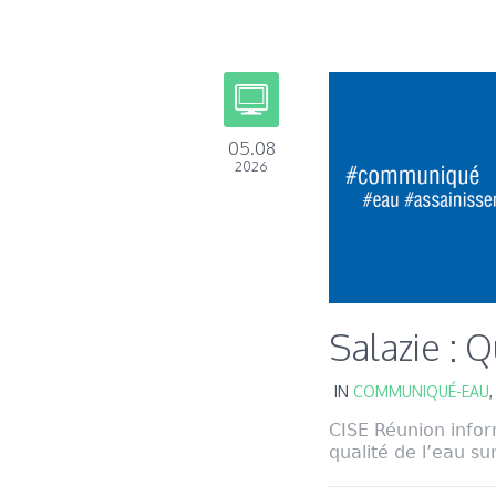
05.08
2026
Salazie : 
IN
COMMUNIQUÉ-EAU
CISE Réunion infor
qualité de l’eau sur