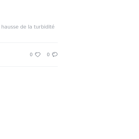
hausse de la turbidité
0
0