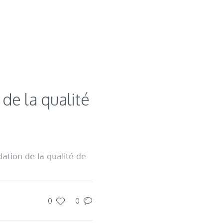
de la qualité
tion de la qualité de
0
0