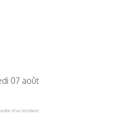
edi 07 août
uite d’un incident