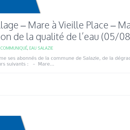
llage – Mare à Vieille Place – Ma
ion de la qualité de l’eau (05/0
,
COMMUNIQUÉ
,
EAU SALAZIE
me ses abonnés de la commune de Salazie, de la dégrada
urs suivants : – Mare...