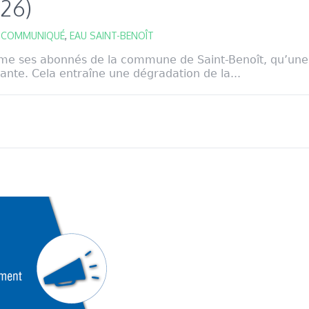
26)
,
COMMUNIQUÉ
,
EAU SAINT-BENOÎT
me ses abonnés de la commune de Saint-Benoît, qu’une 
tante. Cela entraîne une dégradation de la...