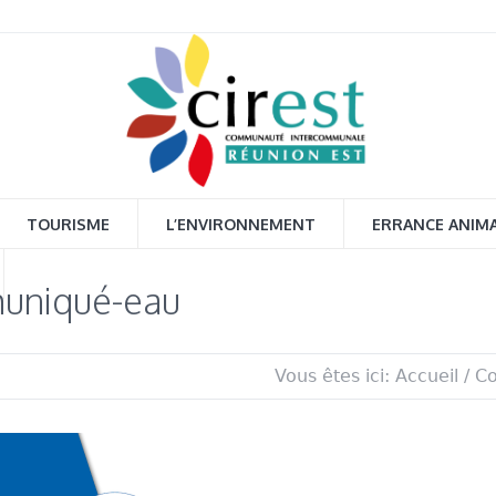
TOURISME
L’ENVIRONNEMENT
ERRANCE ANIM
uniqué-eau
Vous êtes ici:
Accueil
/
C