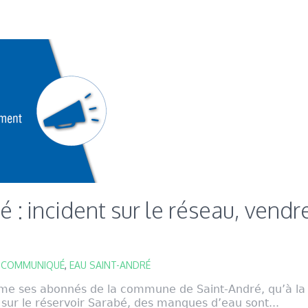
é : incident sur le réseau, vendr
,
COMMUNIQUÉ
,
EAU SAINT-ANDRÉ
me ses abonnés de la commune de Saint-André, qu’à la s
sur le réservoir Sarabé, des manques d’eau sont...