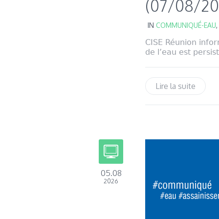
(07/08/20
IN
COMMUNIQUÉ-EAU
CISE Réunion infor
de l’eau est persis
Lire la suite
05.08
2026