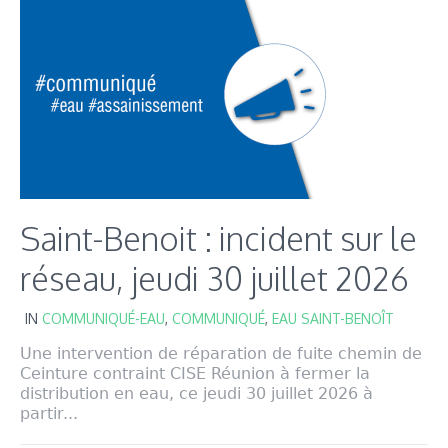
Saint-Benoit : incident sur le
réseau, jeudi 30 juillet 2026
IN
COMMUNIQUÉ-EAU
,
COMMUNIQUÉ
,
EAU SAINT-BENOÎT
Une intervention de réparation de fuite chemin de
Ceinture contraint CISE Réunion à fermer la
distribution en eau, ce jeudi 30 juillet 2026 à
partir...