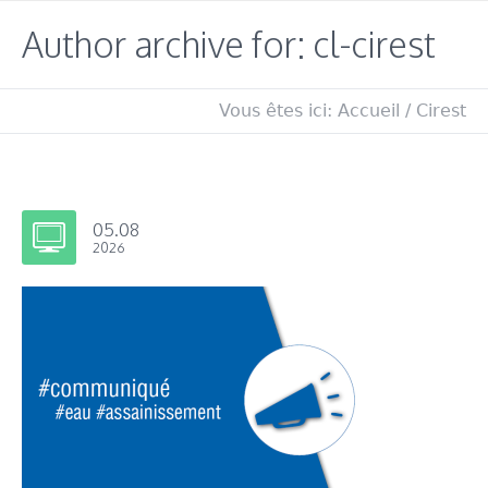
Author archive for: cl-cirest
Vous êtes ici:
Accueil
/
Cirest
05.08
2026