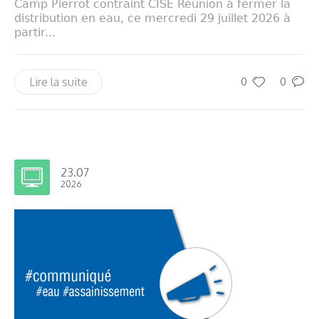
Camp Pierrot contraint CISE Réunion à fermer la
distribution en eau, ce mercredi 29 juillet 2026 à
partir...
Lire la suite
0
0
23.07
2026