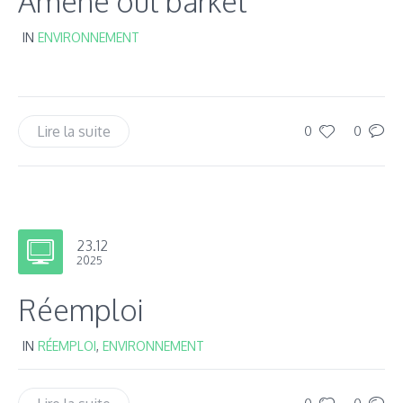
Amène out barket
IN
ENVIRONNEMENT
Lire la suite
0
0
23.12
2025
Réemploi
IN
RÉEMPLOI
,
ENVIRONNEMENT