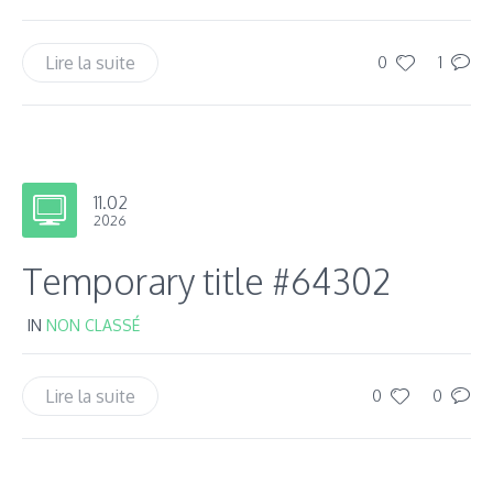
Lire la suite
0
1
11.02
2026
Temporary title #64302
IN
NON CLASSÉ
Lire la suite
0
0