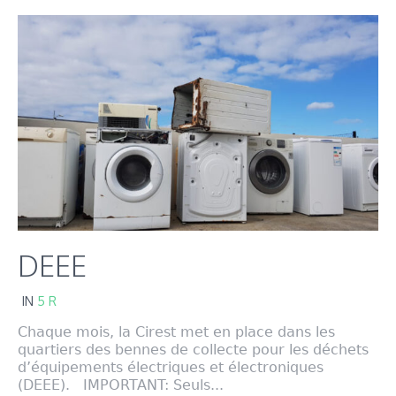
DEEE
IN
5 R
Chaque mois, la Cirest met en place dans les
quartiers des bennes de collecte pour les déchets
d’équipements électriques et électroniques
(DEEE). IMPORTANT: Seuls...