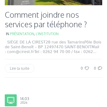
Comment joindre nos
services par téléphone ?
IN
PRÉSENTATION
,
L'INSTITUTION
SIÈGE DE LA CIREST28 rue des TamarinsPôle Bois
de Saint-Benoît – BP 12497470 SAINT-BENOITMail
: com@cirest.frTel : 0262 94 70 00 / fax : 0262...
Lire la suite
0
0
14.03
2026