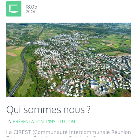
18.05
2026
Qui sommes nous ?
IN
PRÉSENTATION
,
L'INSTITUTION
La CIREST (Communauté Intercommunale Réunion