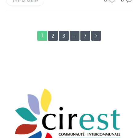
Lire la suite
0
0
1
2
3
…
7