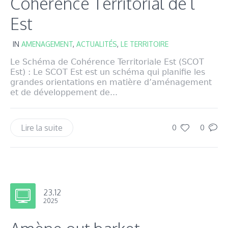
Cohérence Territorial de l’
Est
IN
AMENAGEMENT
,
ACTUALITÉS
,
LE TERRITOIRE
Le Schéma de Cohérence Territoriale Est (SCOT
Est) : Le SCOT Est est un schéma qui planifie les
grandes orientations en matière d’aménagement
et de développement de...
Lire la suite
0
0
23.12
2025