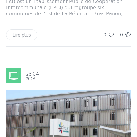
Est) est un Établissement Public de Coopération
Intercommunale (EPCI) qui regroupe six
communes de l’Est de La Réunion : Bras-Panon,...
Lire plus
0
0
28.04
2026