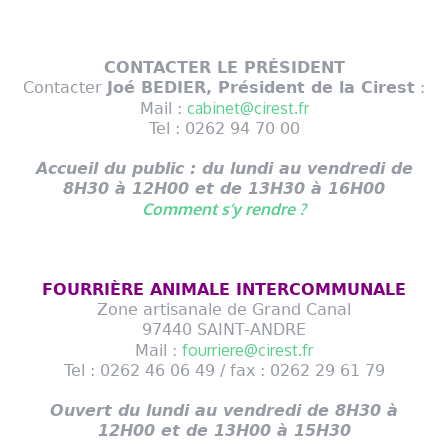
CONTACTER LE PRÉSIDENT
Contacter
Joé BEDIER, Président de la Cirest
:
cabinet@cirest.fr
Mail :
Tel : 0262 94 70 00
Accueil du public : du lundi au vendredi de
8H30 à 12H00 et de 13H30 à 16H00
Comment s’y rendre ?
FOURRIÈRE ANIMALE INTERCOMMUNALE
Zone artisanale de Grand Canal
97440 SAINT-ANDRE
fourriere@cirest.fr
Mail :
Tel : 0262 46 06 49 / fax : 0262 29 61 79
Ouvert du lundi au vendredi de 8H30 à
12H00 et de 13H00 à 15H30