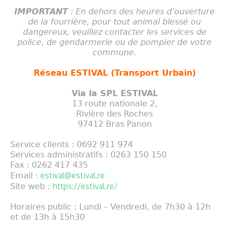
IMPORTANT
: En dehors des heures d’ouverture
de la fourrière, pour tout animal blessé ou
dangereux, veuillez contacter les services de
police, de gendarmerie ou de pompier de votre
commune.
Réseau ESTIVAL (Transport Urbain)
Via la SPL ESTIVAL
13 route nationale 2,
Rivière des Roches
97412 Bras Panon
Service clients : 0692 911 974
Services administratifs : 0263 150 150
Fax : 0262 417 435
estival@estival.re
Email :
https://estival.re/
Site web :
Horaires public : Lundi – Vendredi, de 7h30 à 12h
et de 13h à 15h30