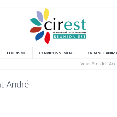
TOURISME
L’ENVIRONNEMENT
ERRANCE ANIM
Vous êtes ici:
Acc
nt-André
ger