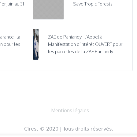
r juin au 31
Save Tropic Forests
rance : la
ZAE de Paniandy : l’Appel à
n pour les
Manifestation d’Intérêt OUVERT pour
les parcelles de la ZAE Paniandy
- Mentions légales
Cirest © 2020 | Tous droits réservés.