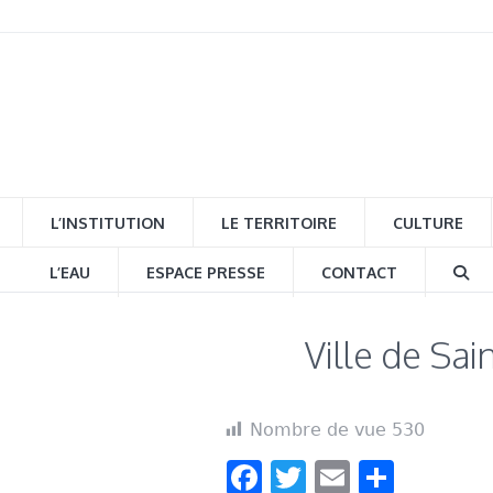
L’INSTITUTION
LE TERRITOIRE
CULTURE
L’EAU
ESPACE PRESSE
CONTACT
Ville de Sai
Nombre de vue
530
Facebook
Twitter
Email
Parta