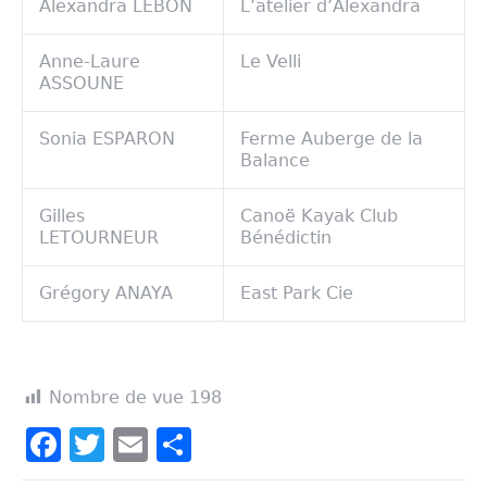
Alexandra LEBON
L’atelier d’Alexandra
Anne-Laure
Le Velli
ASSOUNE
Sonia ESPARON
Ferme Auberge de la
Balance
Gilles
Canoë Kayak Club
LETOURNEUR
Bénédictin
Grégory ANAYA
East Park Cie
Nombre de vue
198
Facebook
Twitter
Email
Partager