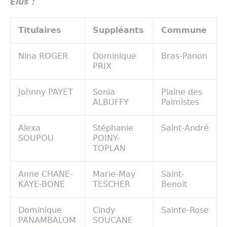
Elus :
Titulaires
Suppléants
Commune
Nina ROGER
Dominique
Bras-Panon
PRIX
Johnny PAYET
Sonia
Plaine des
ALBUFFY
Palmistes
Alexa
Stéphanie
Saint-André
SOUPOU
POINY-
TOPLAN
Anne CHANE-
Marie-May
Saint-
KAYE-BONE
TESCHER
Benoit
Dominique
Cindy
Sainte-Rose
PANAMBALOM
SOUCANE