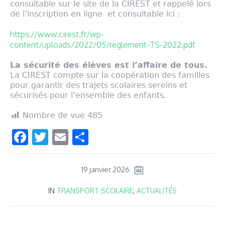
consultable sur le site de la CIREST et rappelé lors
de l’inscription en ligne et consultable ici :
https://www.cirest.fr/wp-
content/uploads/2022/05/reglement-TS-2022.pdf
La sécurité des élèves est l’affaire de tous.
La CIREST compte sur la coopération des familles
pour garantir des trajets scolaires sereins et
sécurisés pour l’ensemble des enfants.
Nombre de vue
485
Facebook
Twitter
Email
Partager
19 janvier 2026
IN
TRANSPORT SCOLAIRE
,
ACTUALITÉS