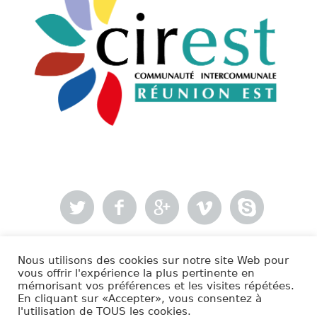
Nous utilisons des cookies sur notre site Web pour
- Mentions légales
vous offrir l'expérience la plus pertinente en
mémorisant vos préférences et les visites répétées.
En cliquant sur «Accepter», vous consentez à
Cirest © 2020 | Tous droits réservés.
l'utilisation de TOUS les cookies.