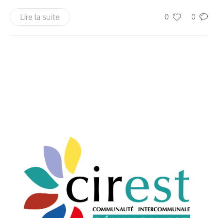
Lire la suite
0
0