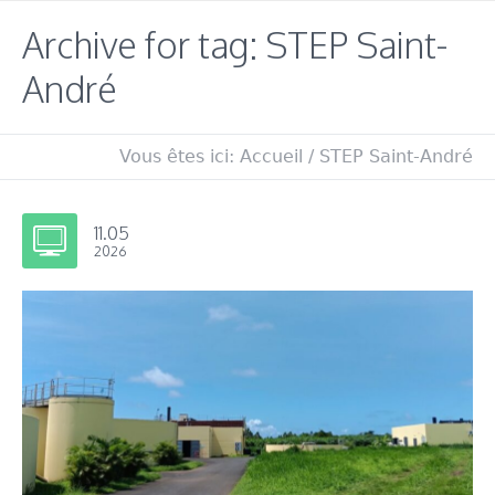
Archive for tag: STEP Saint-
André
Vous êtes ici:
Accueil
/
STEP Saint-André
11.05
2026