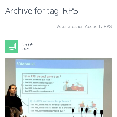
Archive for tag: RPS
Vous êtes ici:
Accueil
/
RPS
26.05
2026