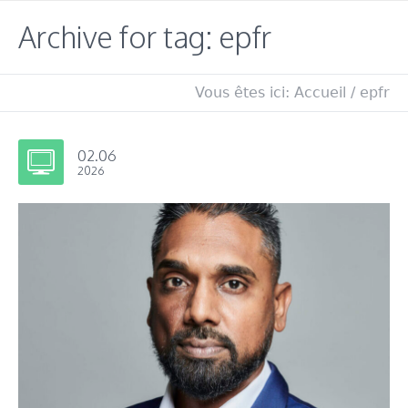
Archive for tag: epfr
Vous êtes ici:
Accueil
/
epfr
02.06
2026