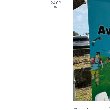
24.09
2025