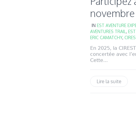
Participez
novembre 
IN
EST AVENTURE EXP
AVENTURES TRAIL
,
EST
ERIC CAMATCHY
,
CIRE
En 2025, la CIREST
concertée avec l’en
Cette...
Lire la suite