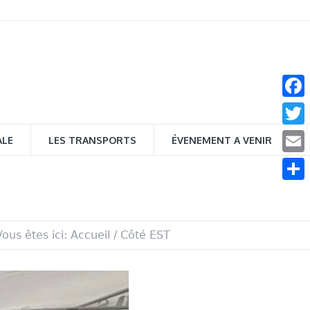
Face
Twitt
ALE
LES TRANSPORTS
ÉVENEMENT A VENIR
Email
Parta
Vous êtes ici:
Accueil
/
Côté EST