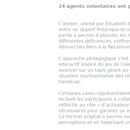
24 agents volontaires ont p
L’atelier, animé par Élisabeth
entre un apport théorique et u
partie a permis d’aborder les n
différentes déficiences, chiff
démarches liées à la Reconnai
L’approche pédagogique s’est
interactif inspiré du jeu de l’o
avancer sur un tapis géant au
situation représentative des ré
handicap.
Certaines cases représentaient
incitant les participants à col
réfléchir au rôle « d’activate
nécessaires pour garantir un e
Ce format original a permis a
perceptions et en favorisant un