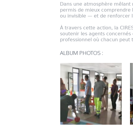
Dans une atmosphère mêlant réf
permis de mieux comprendre les
ou invisible — et de renforcer la
À travers cette action, la CIRE
soutenir les agents concernés
professionnel où chacun peut t
ALBUM PHOTOS :