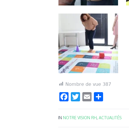
Nombre de vue
387
Facebook
Twitter
Email
Parta
IN
NOTRE VISION RH
,
ACTUALITÉS