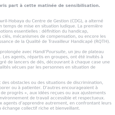
ris part à cette matinée de sensibilisation.
 Avril-Hobaya du Centre de Gestion (CDG), a alterné
n temps de mise en situation ludique. La première
otions essentielles : définition du handicap,
res clés, mécanismes de compensation, ou encore les
ssance de la Qualité de Travailleur Handicapé (RQTH).
 prolongée avec
Handi’Poursuite
, un jeu de plateau
ie. Les agents, répartis en groupes, ont été invités à
 gré de lancers de dés, découvrant à chaque case une
alités vécues par les personnes en situation de
 des obstacles ou des situations de discrimination,
laborer ou à patienter. D’autres encourageaient à
ur de progrès », aux idées reçues ou aux ajustements
nvironnement de travail accessible et respectueux.
ux agents d’apprendre autrement, en confrontant leurs
 échange collectif riche et bienveillant.