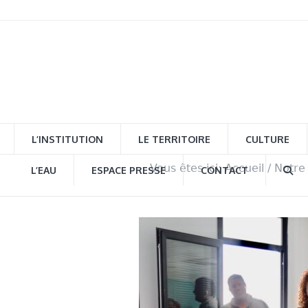
L’INSTITUTION
LE TERRITOIRE
CULTURE
Vous êtes ici:
Accueil
/
Notre
L’EAU
ESPACE PRESSE
CONTACT