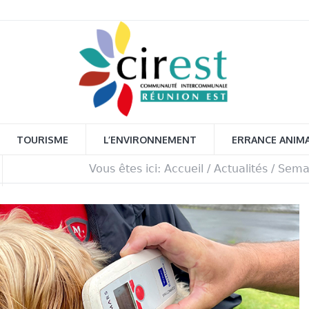
TOURISME
L’ENVIRONNEMENT
ERRANCE ANIM
Vous êtes ici:
Accueil
/
Actualités
/
Semai