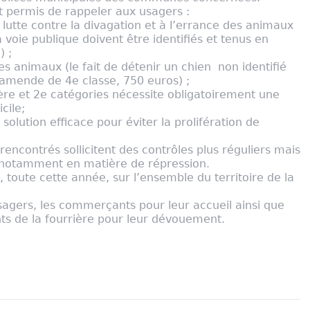
t permis de rappeler aux usagers :
la lutte contre la divagation et à l’errance des animaux
la voie publique doivent être identifiés et tenus en
) ;
des animaux (le fait de détenir un chien non identifié
 amende de 4e classe, 750 euros) ;
ère et 2e catégories nécessite obligatoirement une
cile;
solution efficace pour éviter la prolifération de
s rencontrés sollicitent des contrôles plus réguliers mais
 notamment en matière de répression.
 toute cette année, sur l’ensemble du territoire de la
sagers, les commerçants pour leur accueil ainsi que
nts de la fourrière pour leur dévouement.
ger