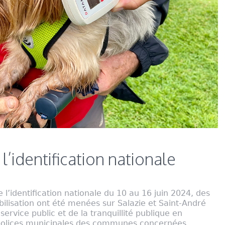
’identification nationale
l’identification nationale du 10 au 16 juin 2024, des
bilisation ont été menées sur Salazie et Saint-André
service public et de la tranquillité publique en
s polices municipales des communes concernées.