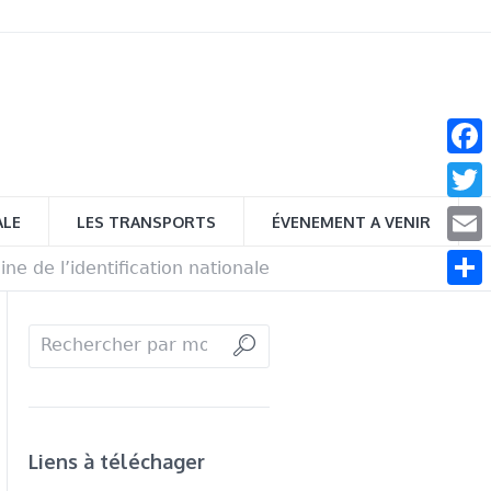
Face
Twitt
ALE
LES TRANSPORTS
ÉVENEMENT A VENIR
Email
ne de l’identification nationale
Parta
Liens à téléchager