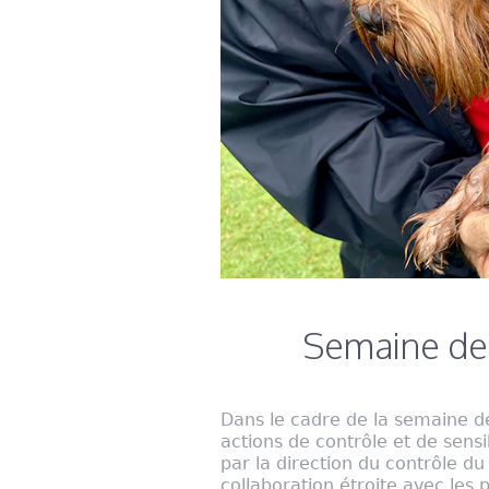
Semaine de l
Dans le cadre de la semaine de 
actions de contrôle et de sensi
par la direction du contrôle du 
collaboration étroite avec le