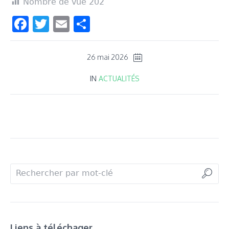
Nombre de vue
202
Facebook
Twitter
Email
Partager
26 mai 2026
IN
ACTUALITÉS
Liens à téléchager