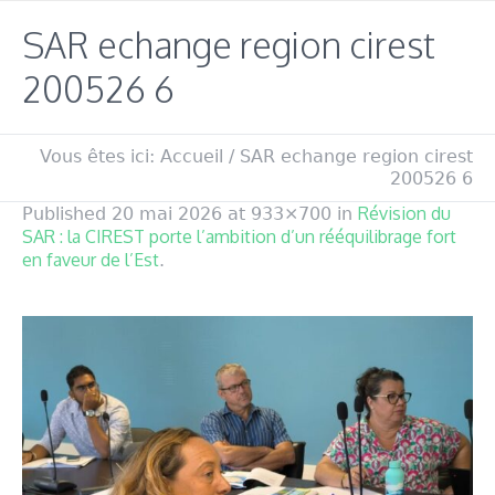
SAR echange region cirest
200526 6
Vous êtes ici:
Accueil
/
SAR echange region cirest
200526 6
Révision du
Published
20 mai 2026
at 933×700 in
SAR : la CIREST porte l’ambition d’un rééquilibrage fort
en faveur de l’Est
.