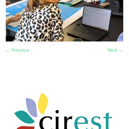
← Previous
Next →