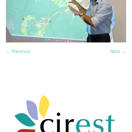
← Previous
Next →