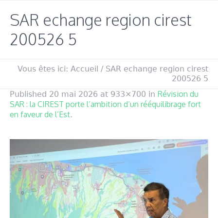
SAR echange region cirest
200526 5
Vous êtes ici:
Accueil
/
SAR echange region cirest
200526 5
Révision du
Published
20 mai 2026
at 933×700 in
SAR : la CIREST porte l’ambition d’un rééquilibrage fort
en faveur de l’Est
.