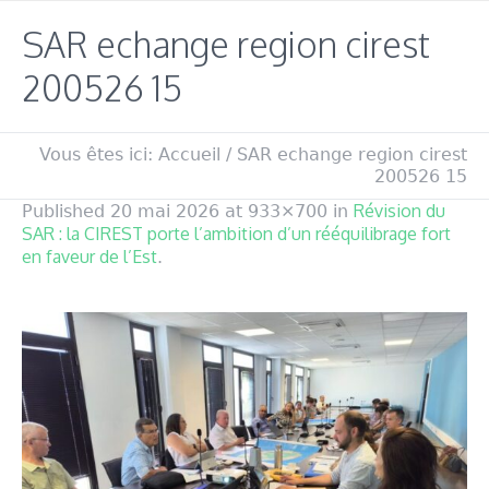
SAR echange region cirest
200526 15
Vous êtes ici:
Accueil
/
SAR echange region cirest
200526 15
Révision du
Published
20 mai 2026
at 933×700 in
SAR : la CIREST porte l’ambition d’un rééquilibrage fort
en faveur de l’Est
.