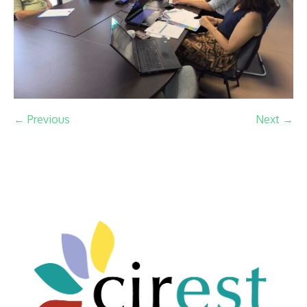
← Previous
Next →