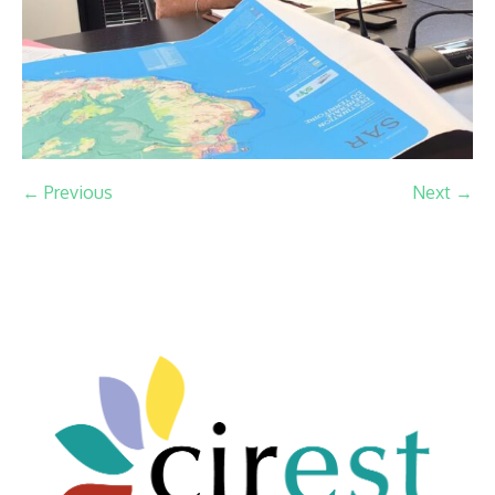
← Previous
Next →