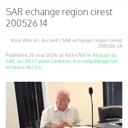
SAR echange region cirest
200526 14
Vous êtes ici:
Accueil
/
SAR echange region cirest
200526 14
Révision du
Published
20 mai 2026
at 933×700 in
SAR : la CIREST porte l’ambition d’un rééquilibrage fort
en faveur de l’Est
.