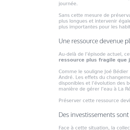
journée.
Sans cette mesure de préserva
plus longues et intervenir ég
plus importantes pour les habi
Une ressource devenue pl
Au-delà de l’épisode actuel, ce
ressource plus fragile que 
Comme le souligne Joé Bédier d
André. Les effets du changeme
disponibles et l’évolution des
manière de gérer l’eau à La R
Préserver cette ressource devi
Des investissements sont
Face à cette situation, la colle