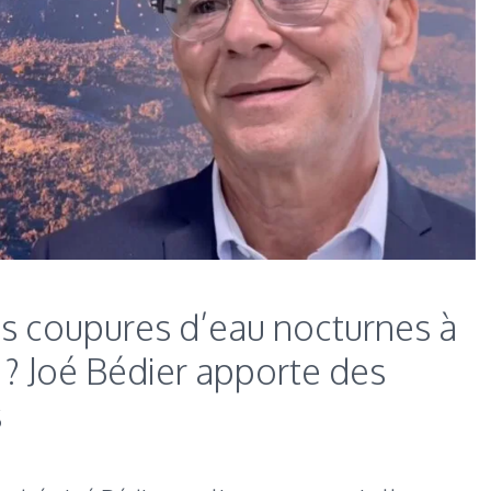
s coupures d’eau nocturnes à
 ? Joé Bédier apporte des
s