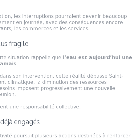
tion, les interruptions pourraient devenir beaucoup
alement en journée, avec des conséquences encore
tants, les commerces et les services.
us fragile
tte situation rappelle que
l’eau est aujourd’hui une
jamais
.
ans son intervention, cette réalité dépasse Saint-
nt climatique, la diminution des ressources
 besoins imposent progressivement une nouvelle
éunion.
ent une responsabilité collective.
 déjà engagés
ctivité poursuit plusieurs actions destinées à renforcer