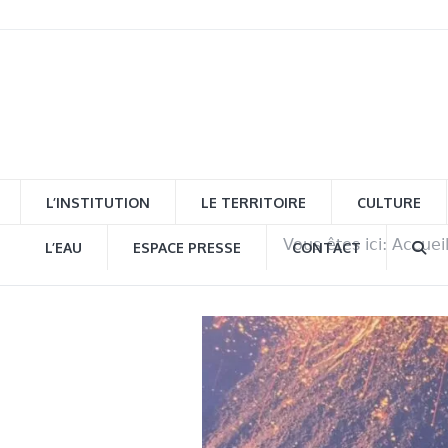
L’INSTITUTION
LE TERRITOIRE
CULTURE
Vous êtes ici:
Accuei
L’EAU
ESPACE PRESSE
CONTACT