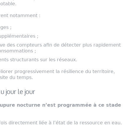
otable.
urent notamment :
ges ;
supplémentaires ;
ève des compteurs afin de détecter plus rapidement
 consommations ;
ents structurants sur les réseaux.
iorer progressivement la résilience du territoire,
site du temps.
u jour le jour
oupure nocturne n’est programmée à ce stade
ois directement liée à l’état de la ressource en eau.