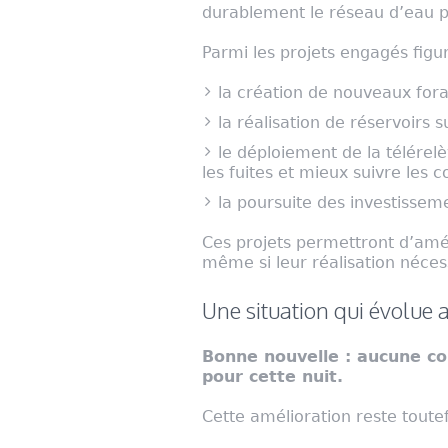
durablement le réseau d’eau p
Parmi les projets engagés fig
la création de nouveaux fora
la réalisation de réservoirs 
le déploiement de la télérel
les fuites et mieux suivre les
la poursuite des investissem
Ces projets permettront d’amél
même si leur réalisation néces
Une situation qui évolue a
Bonne nouvelle : aucune c
pour cette nuit.
Cette amélioration reste toutef