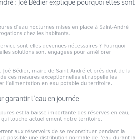
dré : Joé Bédier explique pourquoi elles sont
upures d’eau nocturnes mises en place à Saint-André
ogations chez les habitants.
service sont-elles devenues nécessaires ? Pourquoi
uelles solutions sont engagées pour améliorer
, Joé Bédier, maire de Saint-André et président de la
s de ces mesures exceptionnelles et rappelle les
r l’alimentation en eau potable du territoire.
r garantir l’eau en journée
upures est la baisse importante des réserves en eau,
ui touche actuellement notre territoire.
tent aux réservoirs de se reconstituer pendant la
ue possible une distribution normale de l’eau durant la