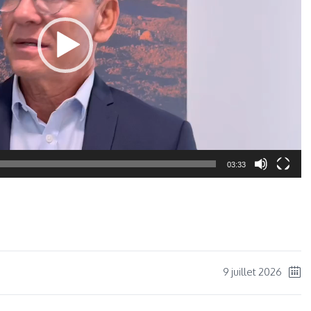
03:33
ger
9 juillet 2026