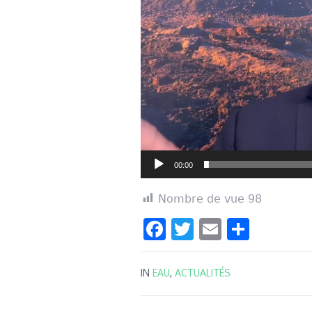
00:00
Nombre de vue
98
Facebook
Twitter
Email
Parta
IN
EAU
,
ACTUALITÉS