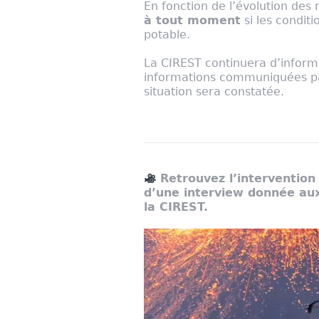
En fonction de l’évolution des
à tout moment
si les conditi
potable.
La CIREST continuera d’informe
informations communiquées par
situation sera constatée.
Retrouvez l’intervention 
d’une interview donnée aux 
la CIREST.
Lecteur
vidéo