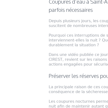
Coupures d’eau à Saint-An
parfois nécessaires
Depuis plusieurs jours, les co
suscitent de nombreuses interr
Pourquoi ces interruptions de 
interviennent-elles la nuit ? Q
durablement la situation ?
Dans une vidéo publiée ce jour
CIREST, revient sur les raison
actions engagées pour sécurise
Préserver les réserves pou
La principale raison de ces co
conséquence de la sécheresse q
Les coupures nocturnes permet
nuit afin de maintenir autant q