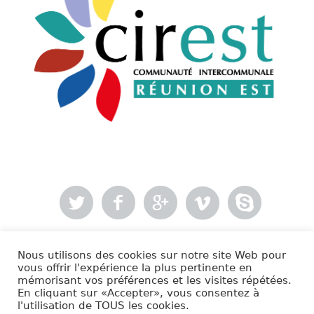
Nous utilisons des cookies sur notre site Web pour
- Mentions légales
vous offrir l'expérience la plus pertinente en
mémorisant vos préférences et les visites répétées.
En cliquant sur «Accepter», vous consentez à
Cirest © 2020 | Tous droits réservés.
l'utilisation de TOUS les cookies.