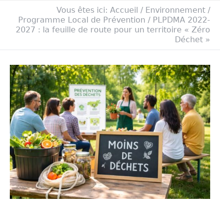
Vous êtes ici:
Accueil
/
Environnement
/
Programme Local de Prévention
/
PLPDMA 2022-
2027 : la feuille de route pour un territoire « Zéro
Déchet »