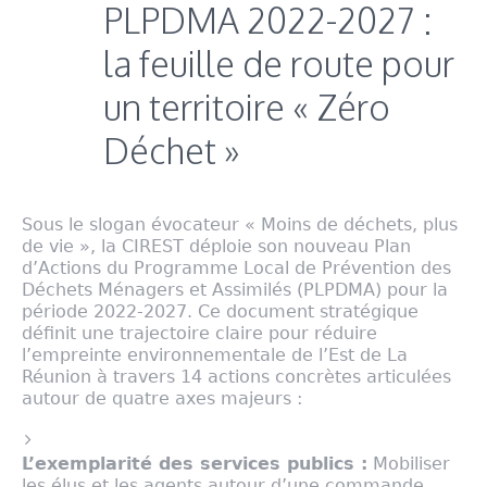
PLPDMA 2022-2027 :
la feuille de route pour
un territoire « Zéro
Déchet »
Sous le slogan évocateur
« Moins de déchets, plus
de vie »
, la CIREST déploie son nouveau
Plan
d’Actions du Programme Local de Prévention des
Déchets Ménagers et Assimilés (PLPDMA)
pour la
période 2022-2027
. Ce document stratégique
définit une trajectoire claire pour réduire
l’empreinte environnementale de l’Est de La
Réunion à travers 14 actions concrètes articulées
autour de quatre axes majeurs :
L’exemplarité des services publics :
Mobiliser
les élus et les agents autour d’une commande