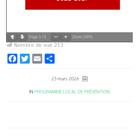
Page
1
/
5
Zoom
100%
Nombre de vue
213
Facebook
Twitter
Email
Partager
23 mars 2026
IN
PROGRAMME LOCAL DE PRÉVENTION