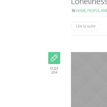
Lonelines
IN
HOME
,
PEOPLE
,
AN
Lire la suite
17.07
2014