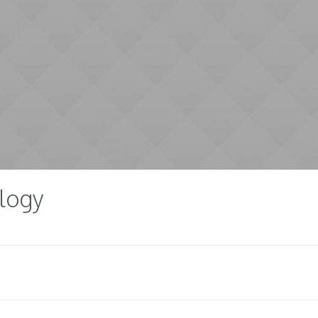
ology