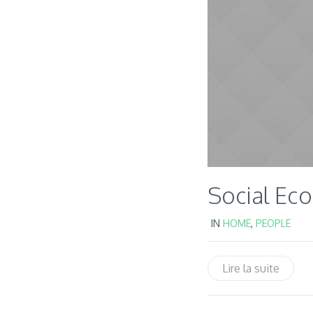
Social Ec
IN
HOME
,
PEOPLE
Lire la suite