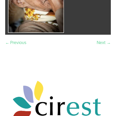
← Previous
Next →