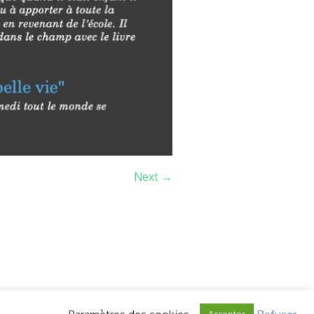
Next →