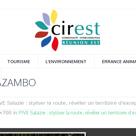
TOURISME
L’ENVIRONNEMENT
ERRANCE ANIM
AZAMBO
VE Salazie : styliser la route, révéler un territoire d'exce
PIVE Salazie : styliser la route, révéler un territoire d’
×700 in