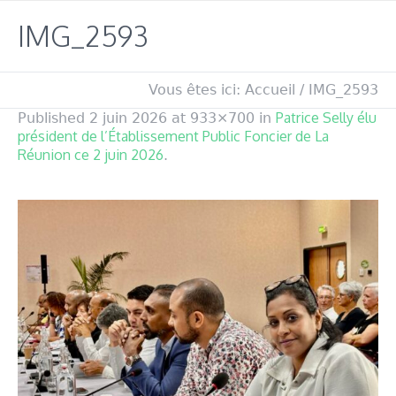
IMG_2593
Vous êtes ici:
Accueil
/
IMG_2593
Patrice Selly élu
Published
2 juin 2026
at 933×700 in
président de l’Établissement Public Foncier de La
Réunion ce 2 juin 2026
.