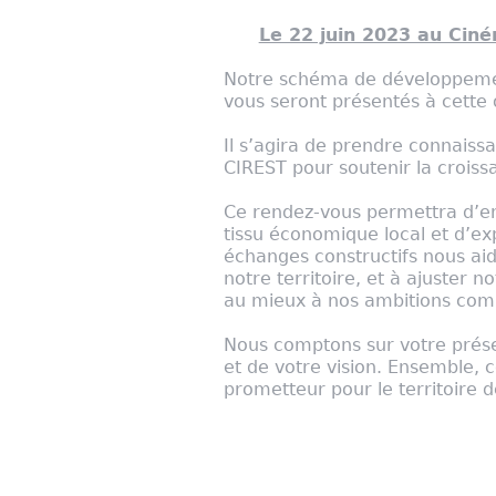
Le 22 juin 2023 au Ciné
Notre schéma de développemen
vous seront présentés à cette 
Il s’agira de prendre connaiss
CIREST pour soutenir la croiss
Ce rendez-vous permettra d’en
tissu économique local et d’e
échanges constructifs nous ai
notre territoire, et à ajuster 
au mieux à nos ambitions co
Nous comptons sur votre prése
et de votre vision. Ensemble,
prometteur pour le territoire d