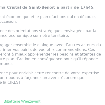
ma Cristal de Saint-Benoit à partir de 17h45
.
t économique et le plan d’actions qui en découle,
occasion.
ance des orientations stratégiques envisagées par la
ance économique sur notre territoire.
gager ensemble le dialogue avec d’autres acteurs du
xprimer vos points de vue et recommandations. Ces
deront à mieux appréhender les besoins et attentes de
notre plan d’action en conséquence pour qu’il réponde
mmunes.
nce pour enrichir cette rencontre de votre expertise
 contribuons à façonner un avenir économique
e la CIREST.
Billetterie Weezevent