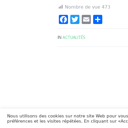
Nombre de vue
473
Facebook
Twitter
Email
Parta
IN
ACTUALITÉS
Nous utilisons des cookies sur notre site Web pour vous
préférences et les visites répétées. En cliquant sur «Ac