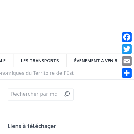
Face
Twitt
ALE
LES TRANSPORTS
ÉVENEMENT A VENIR
Email
nomiques du Territoire de l’Est
Parta
Liens à téléchager