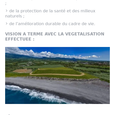
;
de la protection de la santé et des milieux
naturels ;
de l’amélioration durable du cadre de vie.
VISION A TERME AVEC LA VEGETALISATION
EFFECTUEE :