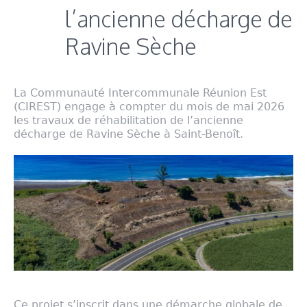
l’ancienne décharge de
Ravine Sèche
La Communauté Intercommunale Réunion Est
(CIREST) engage à compter du mois de mai 2026
les travaux de réhabilitation de l’ancienne
décharge de Ravine Sèche à Saint-Benoît.
Ce projet s’inscrit dans une démarche globale de