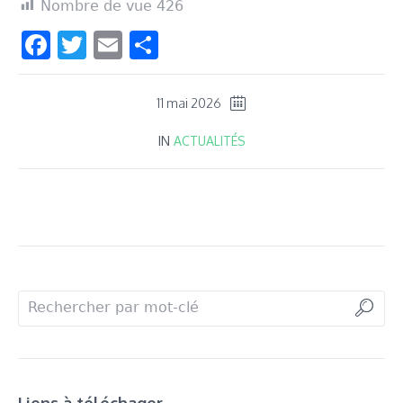
Nombre de vue
426
Facebook
Twitter
Email
Partager
11 mai 2026
IN
ACTUALITÉS
Liens à téléchager