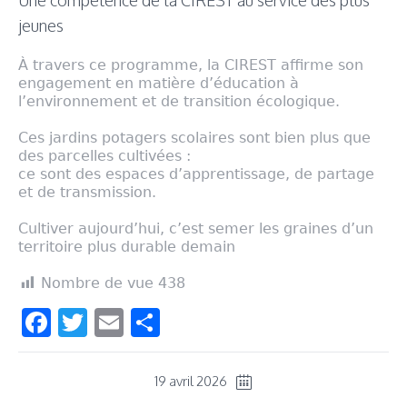
Une compétence de la CIREST au service des plus
jeunes
À travers ce programme, la CIREST affirme son
engagement en matière d’éducation à
l’environnement et de transition écologique.
Ces jardins potagers scolaires sont bien plus que
des parcelles cultivées :
ce sont des espaces d’apprentissage, de partage
et de transmission.
Cultiver aujourd’hui, c’est semer les graines d’un
territoire plus durable demain
Nombre de vue
438
Facebook
Twitter
Email
Partager
19 avril 2026