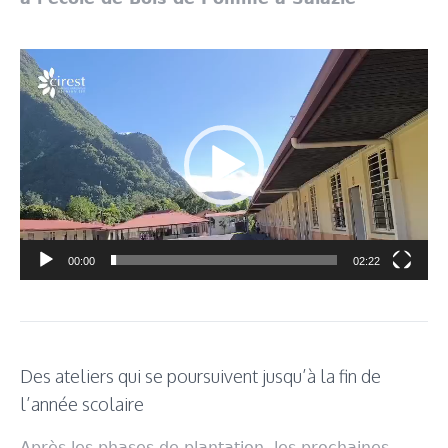
Lecteur
vidéo
00:00
02:22
Des ateliers qui se poursuivent jusqu’à la fin de
l’année scolaire
Après les phases de plantation, les prochaines