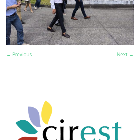
← Previous
Next →