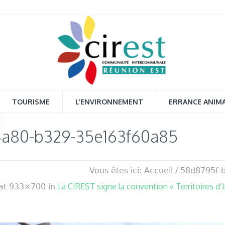
TOURISME
L’ENVIRONNEMENT
ERRANCE ANIM
4a80-b329-35e163f60a85
Vous êtes ici:
Accueil
/
58d8795f-
La CIREST signe la convention « Territoires d’
at 933×700 in