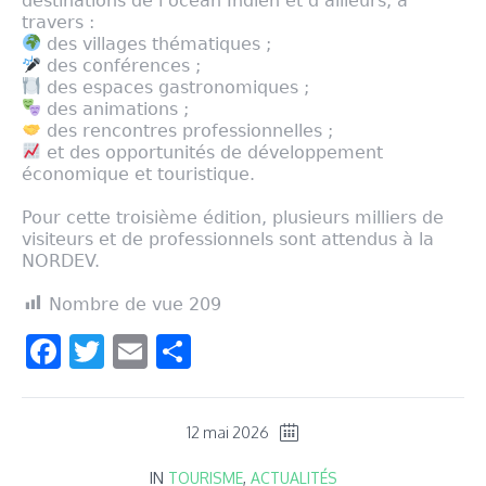
destinations de l’océan Indien et d’ailleurs, à
travers :
des villages thématiques ;
des conférences ;
des espaces gastronomiques ;
des animations ;
des rencontres professionnelles ;
et des opportunités de développement
économique et touristique.
Pour cette troisième édition, plusieurs milliers de
visiteurs et de professionnels sont attendus à la
NORDEV.
Nombre de vue
209
Facebook
Twitter
Email
Partager
12 mai 2026
IN
TOURISME
,
ACTUALITÉS