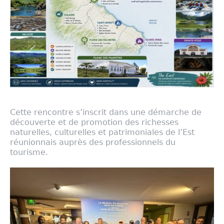
Cette rencontre s’inscrit dans une démarche de
découverte et de promotion des richesses
naturelles, culturelles et patrimoniales de l’Est
réunionnais auprès des professionnels du
tourisme.