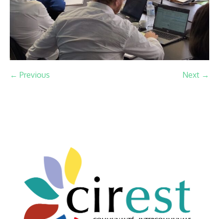
← Previous
Next →