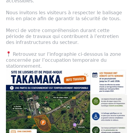
accessibles.
Nous invitons les visiteurs à respecter le balisage
mis en place afin de garantir la sécurité de tous.
Merci de votre compréhension durant cette
période de travaux qui contribuent à l’entretien
des infrastructures du secteur.
Retrouvez sur l’infographie ci-dessous la zone
concernée par l’occupation temporaire du
stationnement.